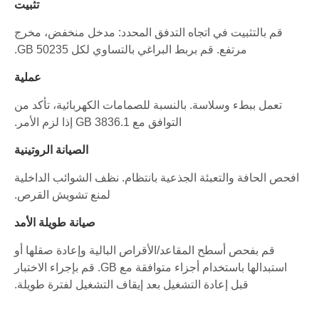
تثبيت
قم بالتثبيت في اتجاه التدفق المحدد: مدخل منخفض، مخرج
مرتفع. قم بربط البراغي بالتساوي لكل GB 50235.
عملية
تعمل ببطء وسلاسة. بالنسبة للصمامات الكهربائية، تأكد من
التوافق مع GB 3836.1 إذا لزم الأمر.
الصيانة الروتينية
افحص الحافة والتعبئة الجذعية بانتظام. نظف الشوائب الداخلية
لمنع تشويش القرص.
صيانة طويلة الأمد
قم بفحص أسطح المقاعد/الأقراص البالية وإعادة صقلها أو
استبدالها باستخدام أجزاء متوافقة مع GB. قم بإجراء الاختبار
قبل إعادة التشغيل بعد إيقاف التشغيل لفترة طويلة.