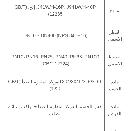
J41W/H-16P، J941W/H-40P، إلخ. (GB/T
نموذج
12235)
القطر
DN10 ~ DN400 (NPS 3/8 ~ 16)
الاسمي
الضغط
PN10، PN16، PN25، PN40، PN63، PN100
الاسمي
(GB/T 12224)
مادة
304/304L/316/316L الفولاذ المقاوم للصدأ (GB/T
الجسم
1220)
مادة
نفس الجسم. الفولاذ المقاوم للصدأ + تراكب سبائك
القرص
الصلب