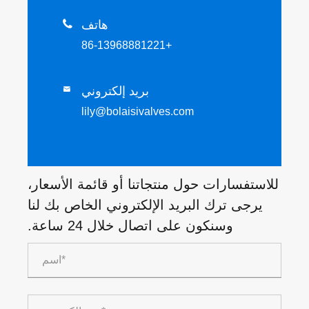
هاتف

+86-13968881221
بريد إلكتروني

lily@bolaisivalves.com
للاستفسارات حول منتجاتنا أو قائمة الأسعار،
يرجى ترك البريد الإلكتروني الخاص بك لنا
وسنكون على اتصال خلال 24 ساعة.