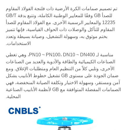
تم تصميم صمامات الكرة الأرضية ذات فلنجة الفولاذ المقاوم
للصدأ GB وفقًا للمعايير الوطنية الكاملة، وتتبع بدقة GB/T
12235 والمعايير الرسمية الأخرى. مع الفولاذ المقاوم للصدأ
المقاوم للتآكل والوصلات ذات الحواف القياسية، فإنها تتميز
بختم موثوق به، وسهولة التشغيل، وصيانة بسيطة وتعدد
الاستخدامات.
مناسبة لـ PN10 ~ PN100، DN10 ~ DN400، وهي تغطي
الصناعات الكيميائية والطاقة والأدوية والعديد من الصناعات
الأخرى، وتلبي كلاً من التنظيم العام ومتطلبات الإغلاق. ومع
ضمان الجودة على مستوى GB تشغيل خطوط الأنابيب بشكل
آمن ومستقر، وسهولة الاختيار وتكلفة الصيانة المنخفضة، فهي
الصمامات المفضلة المتوافقة مع GB لأنظمة الأنابيب الصناعية
المحلية.