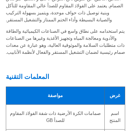
الصمام. يعتمد على الفولاذ المقاوم للصدأ عالي المقاومة للتآكل
وبنية توصيل ذات حواف موحدة، ويتميز بسهولة التركيب
والصيانة البسيطة وأداء الختم الممتاز والتشغيل المستقر.
يتم استخدامه على نطاق واسع في الصناعات الكيميائية والطاقة
والأدوية ومعالجة المياه وتجهيز الأغذية وغيرها من الصناعات
ذات متطلبات السلامة والموثوقية العالية، وهو عبارة عن معدات
صمام رئيسية لضمان التشغيل المستقر والفعال لأنظمة الأنابيب.
المعلمات التقنية
غرض
مواصفة
اسم
صمامات الكرة الأرضية ذات شفة الفولاذ المقاوم
المنتج
للصدأ GB