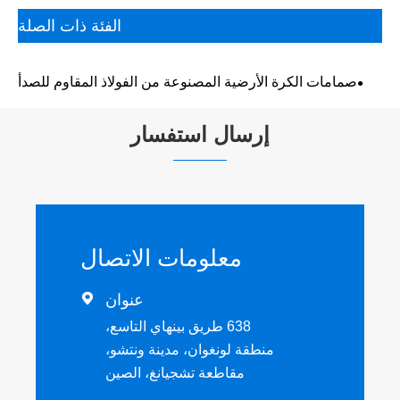
الفئة ذات الصلة
صمامات الكرة الأرضية المصنوعة من الفولاذ المقاوم للصدأ
إرسال استفسار
معلومات الاتصال
عنوان

638 طريق بينهاي التاسع،
منطقة لونغوان، مدينة ونتشو،
مقاطعة تشجيانغ، الصين