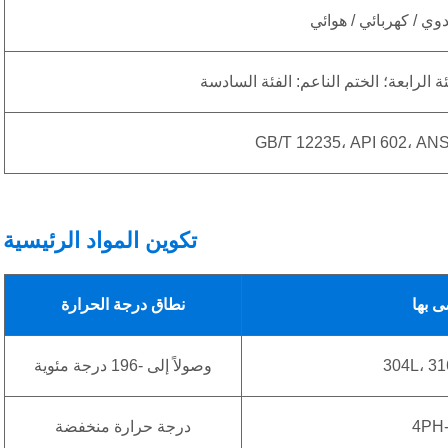
دوي / كهربائي / هوائي
ة الرابعة؛ الختم الناعم: الفئة السادسة
GB/T 12235، API 602، ANS
تكوين المواد الرئيسية
ى بها
نطاق درجة الحرارة
وصولاً إلى -196 درجة مئوية
درجة حرارة منخفضة