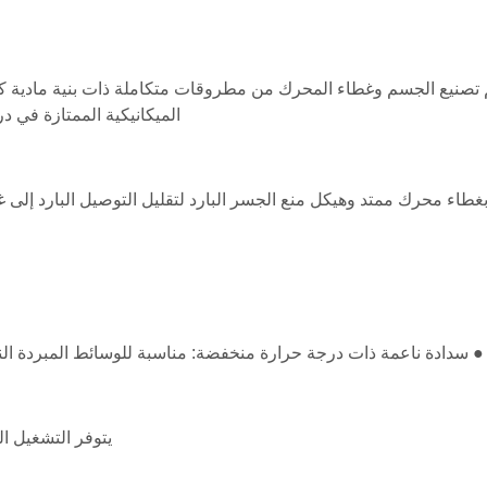
 تصنيع الجسم وغطاء المحرك من مطروقات متكاملة ذات بنية مادية كث
الميكانيكية الممتازة في 
بغطاء محرك ممتد وهيكل منع الجسر البارد لتقليل التوصيل البارد إلى غ
● سدادة ناعمة ذات درجة حرارة منخفضة: مناسبة للوسائط المبردة الن
يتوفر التشغيل ال