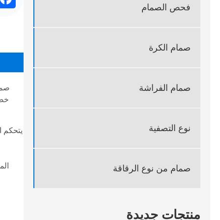
ok
فحص الصمام
صمام الكرة
صمام الفراشة
صما
نوع التصفية
يتحكم ا
ا
الم
صمام من نوع الرقاقة
منتجات جديدة