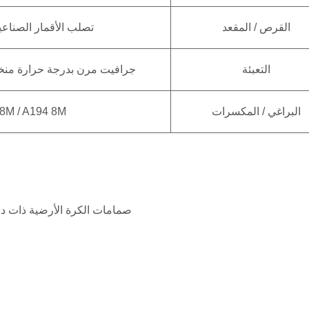
القرص / المقعد
تصلب الأقمار الصناعية / 
التعبئة
جرافيت مرن بدرجة حرارة منخفض
البراغي / المكسرات
8M / A194 8M
صمامات الكرة الأرضية ذات درج