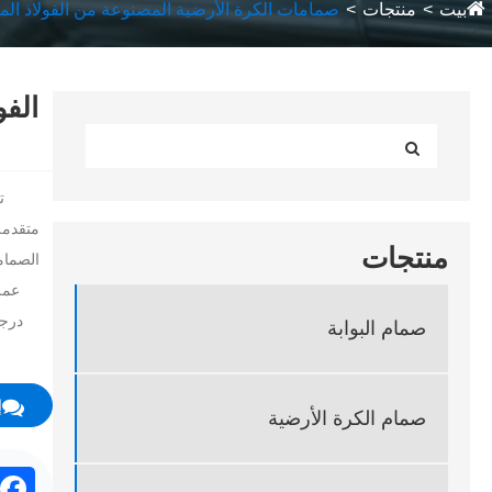
بيت
منتجات
صمامات الكرة الأرضية المصنوعة من الفولاذ الم
الف
متقدمة
منتجات
الصمام
درجة
صمام البوابة
إ
صمام الكرة الأرضية