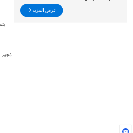
عرض المزيد
يتم
مُجهز 