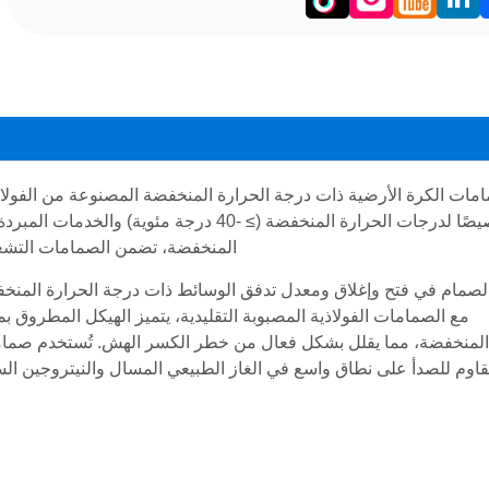
LinkedIn
Facebo
مات الكرة الأرضية ذات درجة الحرارة المنخفضة المصنوعة من الفولاذ
خصيصًا لدرجات الحرارة المنخفضة (≥ -40 درج
المنخفضة، تضمن الصمامات التشغي
لصمام في فتح وإغلاق ومعدل تدفق الوسائط ذات درجة الحرارة المنخ
مع الصمامات الفولاذية المصبوبة التقليدية، يتميز الهيكل المطروق
لمنخفضة، مما يقلل بشكل فعال من خطر الكسر الهش. تُستخدم صمامات
قاوم للصدأ على نطاق واسع في الغاز الطبيعي المسال والنيتروجين السا