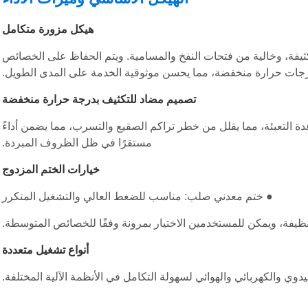
هيكل مزورة متكامل
يفة، وخالية من فتحات النفخ والمسامية. ويتم الحفاظ على الخصائص
درجات حرارة منخفضة، مما يحسن موثوقية الخدمة على المدى الطويل.
تصميم مضاد للتكثيف بدرجة حرارة منخفضة
دة التعبئة، مما يقلل من خطر تراكم الصقيع والتسرب، مما يضمن أداءً
مستقرًا في ظل الظروف المبردة.
خيارات الختم المزدوج
● ختم معدني صلب: مناسب للضغط العالي والتشغيل المتكرر
ظيفة، ويمكن للمستخدمين الاختيار بمرونة وفقًا للخصائص المتوسطة.
أنواع تشغيل متعددة
يدوي والكهربائي والهوائي لسهولة التكامل في الأنظمة الآلية المختلفة.