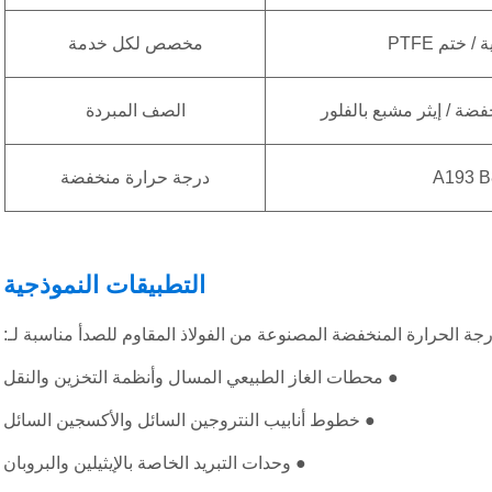
ختم PTFE
مخصص لكل خدمة
ة / إيثر مشبع بالفلور
الصف المبردة
A193 B
درجة حرارة منخفضة
التطبيقات النموذجية
ة الحرارة المنخفضة المصنوعة من الفولاذ المقاوم للصدأ مناسبة لـ:
● محطات الغاز الطبيعي المسال وأنظمة التخزين والنقل
● خطوط أنابيب النتروجين السائل والأكسجين السائل
● وحدات التبريد الخاصة بالإيثيلين والبروبان