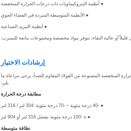
● أنظمة البتروكيماويات ذات درجات الحرارة المنخفضة
● الأنظمة المتوسطة المبردة في الفضاء الجوي
● أنظمة التبريد الصناعية
ل قليلاً أو عالية النقاء، تتوفر مواد مخصصة ومجموعات مانعة للتسرب.
إرشادات الاختيار
رارة المنخفضة المصنوعة من الفولاذ المقاوم للصدأ، يرجى مراعاة ما
يلي:
مطابقة درجة الحرارة
● -40 درجة مئوية ~ -70 درجة مئوية: 304 لتر / 316 لتر
● ≥ -100 درجة مئوية: يفضل 316 لتر أو 904 لتر
نظافة متوسطة