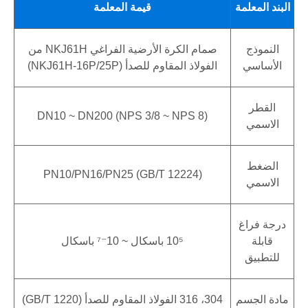
البند المعلمة
قيمة المعلمة
النموذج
صمام الكرة الأرضية الفراغي NKJ61H من
الأساسي
الفولاذ المقاوم للصدأ (NKJ61H-16P/25P)
القطر
DN10 ~ DN200 (NPS 3/8 ~ NPS 8)
الاسمي
الضغط
PN10/PN16/PN25 (GB/T 12224)
الاسمي
درجة فراغ
قابلة
10⁵ باسكال ~ 10⁻⁷ باسكال
للتطبيق
مادة الجسم
304، 316 الفولاذ المقاوم للصدأ (GB/T 1220)