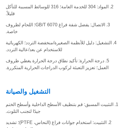
2. المواد: 304 للخدمة العامة؛ 316 للوسائط المسببة للتآكل
قليلاً.
3. الاتصال: يفضل شفة فراغ GB/T 6070؛ اللحام لظروف
خاصة.
4. التشغيل: دليل للأنظمة الصغيرة/منخفضة التردد؛ الكهربائية
للاستخدام عن بعد/عالية التردد.
5. درجة الحرارة: تأكيد نطاق درجة الحرارة يغطي ظروف
العمل؛ تعزيز التعبئة لركوب الدراجات الحرارية المتكررة.
التشغيل والصيانة
1. التثبيت المسبق: قم بتنظيف الأسطح الداخلية وأسطح الختم
جيدًا لتجنب التلوث.
2. التثبيت: استخدام جوانات فراغ (النحاس، PTFE)؛ تشديد