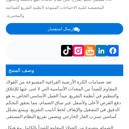
المخصصة لتلبية الاحتياجات المتنوعة لأنظمة التفريغ الصناعية
والمختبرية.
إرسال استفسار
LinkedIn
Facebook
وصف المنتج
تعد صمامات الكرة الأرضية الفراغية المصنوعة من الفولاذ
المقاوم للصدأ من المعدات الأساسية التي لا غنى عنها للإغلاق
والتنظيم في أنظمة التفريغ. مبدأ العمل الأساسي الخاص به هو
دفع القرص لأعلى ولأسفل عبر ساق الصمام، مما يحقق التحكم
الدقيق في التشغيل والإيقاف لخط أنابيب التفريغ، ويمنع بشكل
أساسي تسرب الغاز الخارجي ويضمن تفريغ النظام المستقر.
الصمام مصنوع من الفولاذ المقاوم للصدأ بالكامل مع هيكل