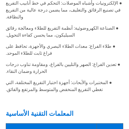
● الإلكترونيات وأشباه الموصلات: التحكم في خط أنابيب التفريغ
في تصنيع الرقائق والتغليف، مما يضمن درجة عالية من التفريغ
والنظافة.
● الصناعة الكهروضوئية: أنظمة التفريغ للطلاء ومعالجة رقائق
السيليكون، مما يحسن كفاءة التحويل.
● طلاء الفراغ: معدات الطلاء البصري والأجهزة، تحافظ على
فراغ ثابت للطلاء الموحد.
● تعدين الفراغ: الصهر والتليين بالفراغ، ومقاومة تناوب درجات
الحرارة وضمان النقاء.
● المختبرات والأبحاث: أجهزة اختبار التفريغ المختلفة، التي
تغطي التفريغ المنخفض والمتوسط ​​والمرتفع والفائق.
المعلمات التقنية الأساسية