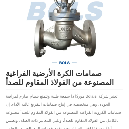
صمامات الكرة الأرضية الفراغية
المصنوعة من الفولاذ المقاوم للصدأ
تعتبر شركة Bolaisi موردًا ذا سمعة طيبة وتتمتع بنظام صارم لمراقبة
الجودة، وهي متخصصة في إنتاج صمامات التفريغ عالية الأداء. إن
صماماتنا الكروية الفراغية المصنوعة من الفولاذ المقاوم للصدأ مصنوعة
بالكامل من الفولاذ المقاوم للصدأ، وتلبي المعايير ذات الصلة، وتضمن
أداءً مستقرًا لختم الفراغ. نحن نقدم خدمات البيع بالجملة والحلول