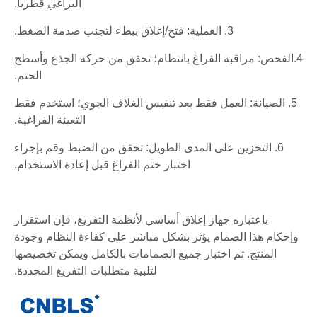
البراغي قطريا.
3. العملية: فتح/إغلاق ببطء لتجنب صدمة الضغط.
4.الفحص: مراقبة الفراغ بانتظام؛ تحقق من حركة الجذع وأسطح
الختم.
5. الصيانة: العمل فقط بعد تنفيس الغلاف الجوي؛ استخدم فقط
التعبئة الفراغية.
6. التخزين على المدى الطويل: تحقق من الضبط وقم بإجراء
اختبار ختم الفراغ قبل إعادة الاستخدام.
باعتباره جهاز إغلاق أساسي لأنظمة التفريغ، فإن استقرار
وإحكام هذا الصمام يؤثر بشكل مباشر على كفاءة النظام وجودة
المنتج. تم اختبار جميع الصمامات بالكامل ويمكن تخصيصها
لتلبية متطلبات التفريغ المحددة.