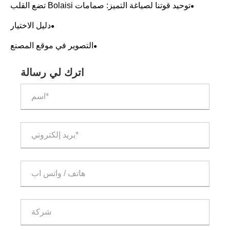
يعقد ندوة فنية داخلية
توحيد قوتنا لصياغة التميز: صمامات Bolaisi تضع القلب
والروح في كل صمام
دليل الاختيار
التصوير في موقع المصنع
اترك لي رسالة