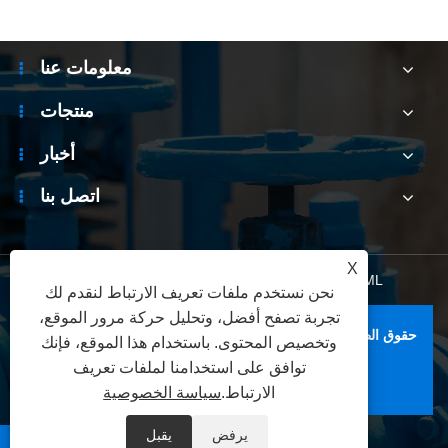
معلومات عنا
منتجات
أخبار
اتصل بنا
X
XML
|
RSS
|
Sitemap
|
Links
|
سياسة الخصوصية
نحن نستخدم ملفات تعريف الارتباط لنقدم لك
تجربة تصفح أفضل، وتحليل حركة مرور الموقع،
حقوق الطبع والنشر © 2026 شركة Zhejiang Bolaisi Valve Co.,
وتخصيص المحتوى. باستخدام هذا الموقع، فإنك
Ltd. جميع الحقوق محفوظة.
توافق على استخدامنا لملفات تعريف
الارتباط.
سياسة الخصوصية
يرفض
يقبل