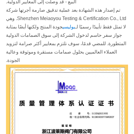
البيع - قد وصلت إلى المعايير الدولية.
تم إصدار هذه الشهادة بعد عملية تدقيق صارمة أجرتها شركة
Shenzhen Meiaoyou Testing & Certification Co., Ltd. وهي
لا تمثل فقط تأييدًا رسميًا لـ
بوليسي
جودة المنتج ولكنها أيضًا بمثابة
جواز سفر حاسم لدخول الشركة إلى سوق الصمامات الدولية
المتطورة. للمضي قدمًا، سوف نلتزم بمعايير أكثر صرامة لتزويد
العملاء العالميين بحلول صمامات مستقرة وموثوقة وعالية
الجودة.