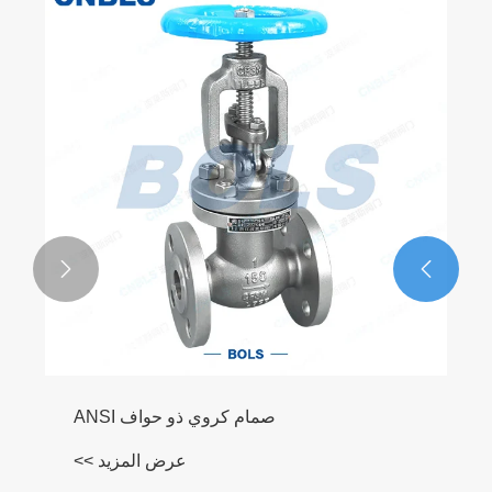


صمام كروي ذو حواف ANSI
عرض المزيد >>