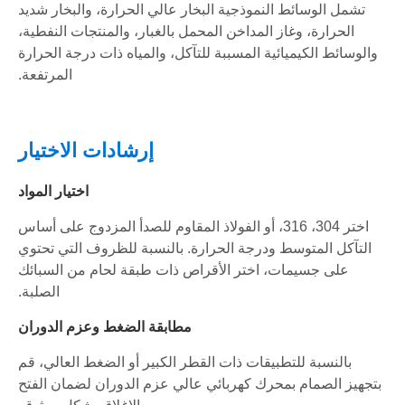
تشمل الوسائط النموذجية البخار عالي الحرارة، والبخار شديد
الحرارة، وغاز المداخن المحمل بالغبار، والمنتجات النفطية،
والوسائط الكيميائية المسببة للتآكل، والمياه ذات درجة الحرارة
المرتفعة.
إرشادات الاختيار
اختيار المواد
اختر 304، 316، أو الفولاذ المقاوم للصدأ المزدوج على أساس
التآكل المتوسط ​​ودرجة الحرارة. بالنسبة للظروف التي تحتوي
على جسيمات، اختر الأقراص ذات طبقة لحام من السبائك
الصلبة.
مطابقة الضغط وعزم الدوران
بالنسبة للتطبيقات ذات القطر الكبير أو الضغط العالي، قم
بتجهيز الصمام بمحرك كهربائي عالي عزم الدوران لضمان الفتح