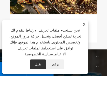
عيد العمال: تحية للعمال
X
نحن نستخدم ملفات تعريف الارتباط لنقدم لك
عرض المزيد >>
تجربة تصفح أفضل، وتحليل حركة مرور الموقع،
وتخصيص المحتوى. باستخدام هذا الموقع، فإنك
توافق على استخدامنا لملفات تعريف
الارتباط.
سياسة الخصوصية
معلومات عنا
يرفض
يقبل
منتجات


أخبار
اتصل بنا
XML
|
RSS
|
Sitemap
|
Links
|
سياسة الخصوصية