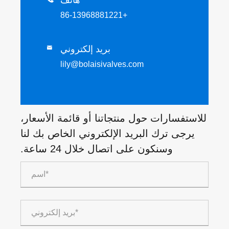
هاتف
+86-13968881221
بريد إلكتروني

lily@bolaisivalves.com
للاستفسارات حول منتجاتنا أو قائمة الأسعار،
يرجى ترك البريد الإلكتروني الخاص بك لنا
وسنكون على اتصال خلال 24 ساعة.