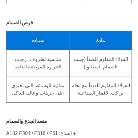
قرص الصمام
مادة
سمات
الفولاذ المقاوم للصدأ (جسم
مناسبة لظروف درجات
الصمام المطابق)
الحرارة المرتفعة العامة
الفولاذ المقاوم للصدأ مع لحام
مثالية للوسائط التي تحتوي
تراكب الأقمار الصناعية
على جزيئات وعالية التآكل
مقعد الجذع والصمام
● الجذع: A182 F304 / F316 / F51