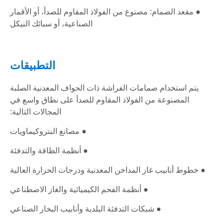
● مقعد الصمام: مصنوع من الفولاذ المقاوم للصدأ، أو الأقمار
الصناعية، أو سبائك النيكل
التطبيقات
يتم استخدام صمامات الفراشة ذات الحواف المعدنية الصلبة
المصنوعة من الفولاذ المقاوم للصدأ على نطاق واسع في
المجالات التالية:
● مصانع البتروكيماويات
● أنظمة الطاقة والتدفئة
● خطوط أنابيب غاز المداخن المعدنية ودرجات الحرارة العالية
● أنظمة الفحم الكيميائية والغاز الاصطناعي
● شبكات التدفئة البلدية وأنابيب البخار الصناعي