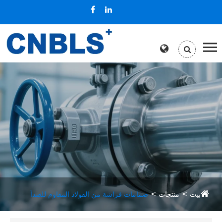
بيت
منتجات
صمامات فراشة من الفولاذ المقاوم للصدأ