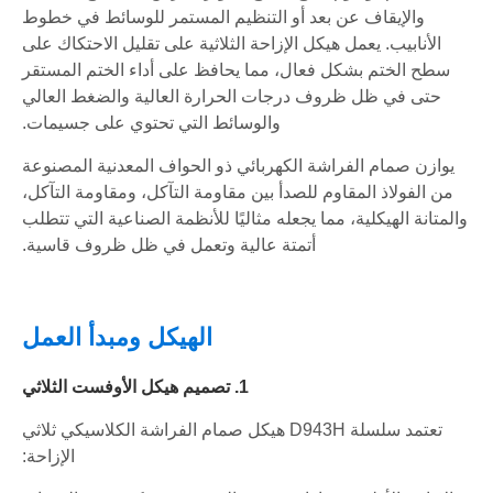
والإيقاف عن بعد أو التنظيم المستمر للوسائط في خطوط
الأنابيب. يعمل هيكل الإزاحة الثلاثية على تقليل الاحتكاك على
سطح الختم بشكل فعال، مما يحافظ على أداء الختم المستقر
حتى في ظل ظروف درجات الحرارة العالية والضغط العالي
والوسائط التي تحتوي على جسيمات.
يوازن صمام الفراشة الكهربائي ذو الحواف المعدنية المصنوعة
من الفولاذ المقاوم للصدأ بين مقاومة التآكل، ومقاومة التآكل،
والمتانة الهيكلية، مما يجعله مثاليًا للأنظمة الصناعية التي تتطلب
أتمتة عالية وتعمل في ظل ظروف قاسية.
الهيكل ومبدأ العمل
1. تصميم هيكل الأوفست الثلاثي
تعتمد سلسلة D943H هيكل صمام الفراشة الكلاسيكي ثلاثي
الإزاحة: