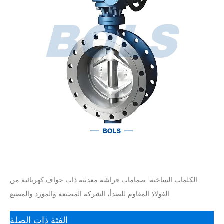
الكلمات الساخنة: صمامات فراشة معدنية ذات حواف كهربائية من
الفولاذ المقاوم للصدأ، الشركة المصنعة والمورد والمصنع
الفئة ذات الصلة