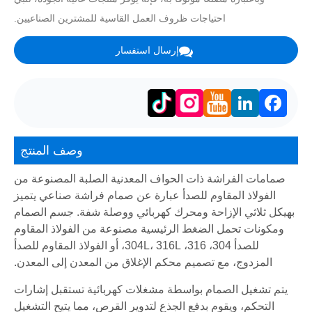
احتياجات ظروف العمل القاسية للمشترين الصناعيين.
إرسال استفسار
LinkedIn
Facebook
وصف المنتج
صمامات الفراشة ذات الحواف المعدنية الصلبة المصنوعة من
الفولاذ المقاوم للصدأ عبارة عن صمام فراشة صناعي يتميز
بهيكل ثلاثي الإزاحة ومحرك كهربائي ووصلة شفة. جسم الصمام
ومكونات تحمل الضغط الرئيسية مصنوعة من الفولاذ المقاوم
للصدأ 304، 316، 304L، 316L، أو الفولاذ المقاوم للصدأ
المزدوج، مع تصميم محكم الإغلاق من المعدن إلى المعدن.
يتم تشغيل الصمام بواسطة مشغلات كهربائية تستقبل إشارات
التحكم، ويقوم بدفع الجذع لتدوير القرص، مما يتيح التشغيل