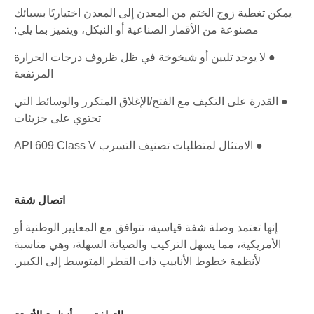
يمكن تغطية زوج الختم من المعدن إلى المعدن اختياريًا بسبائك
مصنوعة من الأقمار الصناعية أو النيكل، ويتميز بما يلي:
● لا يوجد تليين أو شيخوخة في ظل ظروف درجات الحرارة
المرتفعة
● القدرة على التكيف مع الفتح/الإغلاق المتكرر والوسائط التي
تحتوي على جزيئات
● الامتثال لمتطلبات تصنيف التسرب API 609 Class V
اتصال شفة
إنها تعتمد وصلة شفة قياسية، تتوافق مع المعايير الوطنية أو
الأمريكية، مما يسهل التركيب والصيانة السهلة، وهي مناسبة
لأنظمة خطوط الأنابيب ذات القطر المتوسط ​​إلى الكبير.