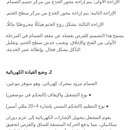
الإزاحة الأولى: يتم إزاحة محور الجذع من مركز جسم الصمام.
الإزاحة الثانية: يتم إزاحة محور الجذع من مركز سطح الختم.
الإزاحة الثالثة: يشكل زوج الختم هيكلًا مخروطيًا مائلًا.
يسمح هذا التصميم للقرص بفصله عن مقعد الصمام في المرحلة
الأولى من الفتح والإغلاق، وتجنب خدش سطح الختم، وتقليل
التآكل بشكل فعال، وإطالة عمر الخدمة.
2. وضع القيادة الكهربائية
الصمام مزود بمحرك كهربائي، وهو متوفر بنوعين:
● نوع التشغيل والإيقاف (التحكم في موضعين)
● نوع التنظيم (التحكم النسبي بإشارة 4–20 مللي أمبير)
يقوم المشغل بتحويل الإشارات الكهربائية إلى عزم دوران
ميكانيكي، مما يدفع الحركة المنسقة للساق والقرص لتحقيق