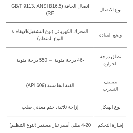
اتصال الحافة (GB/T 9113، ANSI B16.5
نوع الاتصال
RF)
المحرك الكهربائي (نوع التشغيل/الإيقاف/
وضع القيادة
النوع المنظم)
نطاق درجة
-46 درجة مئوية ～ 550 درجة مئوية
الحرارة
تصنيف
الفئة الخامسة (API 609)
التسرب
نوع الهيكل
إزاحة ثلاثية، ختم معدني صلب
إشارة التحكم
4-20 مللي أمبير تيار مستمر (لنوع التنظيم)