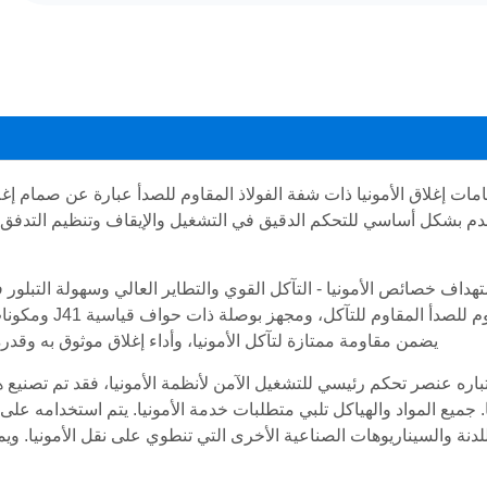
ات إغلاق الأمونيا ذات شفة الفولاذ المقاوم للصدأ عبارة عن صمام إ
م بشكل أساسي للتحكم الدقيق في التشغيل والإيقاف وتنظيم التدفق الدقي
هداف خصائص الأمونيا - التآكل القوي والتطاير العالي وسهولة التبل
يضمن مقاومة ممتازة لتآكل الأمونيا، وأداء إغلاق موثوق به وقد
باره عنصر تحكم رئيسي للتشغيل الآمن لأنظمة الأمونيا، فقد تم تصنيع 
ا. جميع المواد والهياكل تلبي متطلبات خدمة الأمونيا. يتم استخدامه على
لدنة والسيناريوهات الصناعية الأخرى التي تنطوي على نقل الأمونيا. و