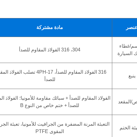
نصر
مادة مشتركة
سم/غطاء
304، 316 الفولاذ المقاوم للصدأ
 السيارة
316 الفولاذ المقاوم للصدأ، 17-4PH تصلب الفولاذ
ينبع
للصدأ
الفولاذ المقاوم للصدأ + سبائك مقاومة للأمونيا؛ الفولاذ ال
ص/المقعد
للصدأ + ختم خاص من النوع B
التعبئة المرنة المضفرة من الجرافيت للأمونيا، تعبئة الجر
بئة الختم
المقوى PTFE