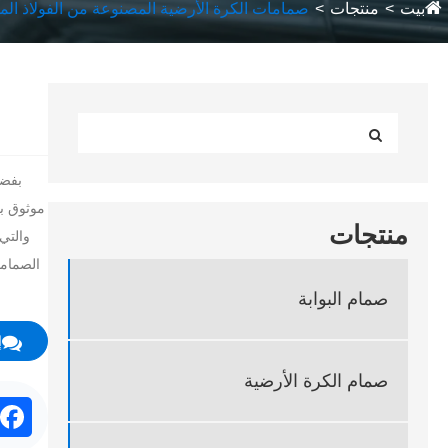
بيت
منتجات
صمامات الكرة الأرضية المصنوعة من الفولاذ الم
موثوق به
منتجات
والتي 
الصماما
صمام البوابة
إ
صمام الكرة الأرضية
ok