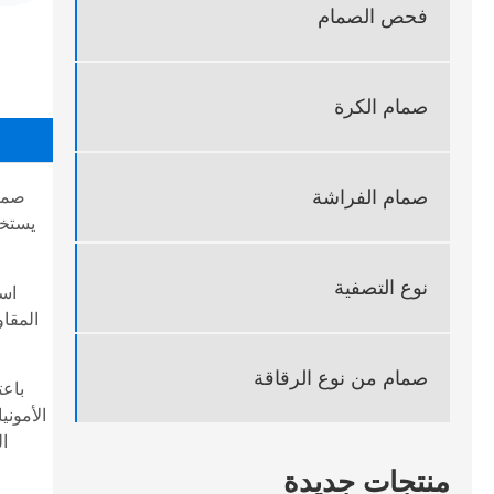
فحص الصمام
صمام الكرة
صمام الفراشة
صمام
يستخد
نوع التصفية
است
صمام من نوع الرقاقة
باعت
الأموني
ال
منتجات جديدة