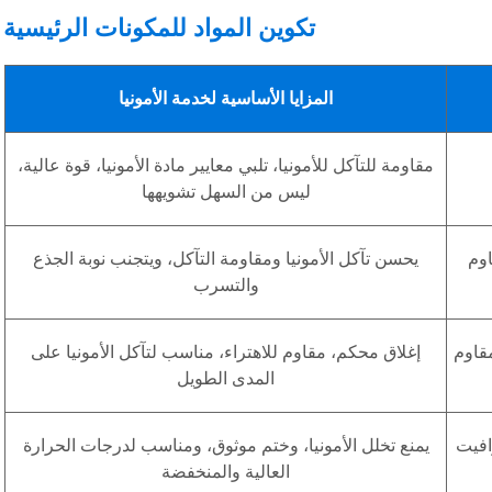
تكوين المواد للمكونات الرئيسية
المزايا الأساسية لخدمة الأمونيا
مقاومة للتآكل للأمونيا، تلبي معايير مادة الأمونيا، قوة عالية،
ليس من السهل تشويهها
 المقاوم
يحسن تآكل الأمونيا ومقاومة التآكل، ويتجنب نوبة الجذع
والتسرب
مقاوم
إغلاق محكم، مقاوم للاهتراء، مناسب لتآكل الأمونيا على
المدى الطويل
افيت
يمنع تخلل الأمونيا، وختم موثوق، ومناسب لدرجات الحرارة
العالية والمنخفضة