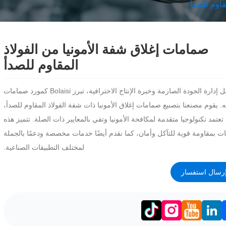
قاوم للصدأ
صمامات إغلاق شفة الأمونيا من الفولاذ
المقاوم للصدأ
بفضل إدارة الجودة الصارمة وخبرة الإنتاج الاحترافية، تبرز Bolaisi كمورد صمامات
. يقوم مصنعنا بتصنيع صمامات إغلاق الأمونيا ذات شفة الفولاذ المقاوم للصدأ،
تعتمد تكنولوجيا متقدمة لمكافحة الأمونيا وتفي بالمعايير ذات الصلة. تتميز هذه
ت بمقاومة قوية للتآكل وأمان، كما نقدم أيضًا خدمات مخصصة ودعمًا بالجملة
لمختلف التطبيقات الصناعية.
رسال استفسار
LinkedIn
Facebo