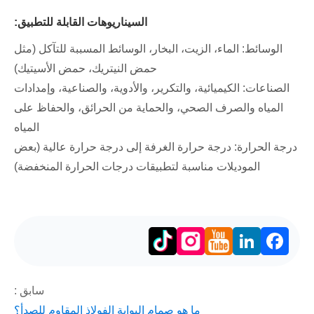
السيناريوهات القابلة للتطبيق:
الوسائط: الماء، الزيت، البخار، الوسائط المسببة للتآكل (مثل
حمض النيتريك، حمض الأسيتيك)
الصناعات: الكيميائية، والتكرير، والأدوية، والصناعية، وإمدادات
المياه والصرف الصحي، والحماية من الحرائق، والحفاظ على
المياه
درجة الحرارة: درجة حرارة الغرفة إلى درجة حرارة عالية (بعض
الموديلات مناسبة لتطبيقات درجات الحرارة المنخفضة)
LinkedIn
Facebook
سابق :
ما هو صمام البوابة الفولاذ المقاوم للصدأ؟