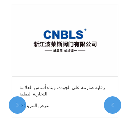
تعميق التزامنا بالتصنيع الذكي للمضخات
والصمامات، واغتنام الفرص الجديدة للتعاون
العالمي
عرض المزيد >>

