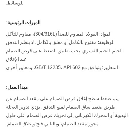
للوسائط.
الميزات الرئيسية:
المواد: الفولاذ المقاوم للصدأ (304/316L)، مقاوم للتآكل
الوظيفة: مفتوح بالكامل أو مغلق بالكامل، لا ينظم التدفق
الختم: الختم القسري. يجب تطبيق الضغط على قرص الصمام
عند الإغلاق
المعايير: يتوافق مع GB/T 12235، API 602، ومعايير أخرى
مبدأ العمل:
يتم ضغط سطح إغلاق قرص الصمام على مقعد الصمام عن
طريق ضغط ساق الصمام لمنع التدفق. يؤدي تدوير العجلة
اليدوية أو المحرك الكهربائي إلى تحريك قرص الصمام على طول
محور مقعد الصمام، وبالتالي فتح وإغلاق الصمام.