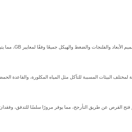
تم تصميم الأبع
 لمختلف البيئات المسببة للتآكل مثل المياه المكلورة، والقاعدة الح
 فتح القرص عن طريق التأرجح، مما يوفر مرورًا سلسًا للتدفق، وفقد