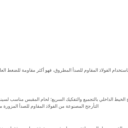
استخدام الفولاذ المقاوم للصدأ المطروق، فهو أكثر مقاومة للضغط العال
الخيط الداخلي بالتجميع والتفكيك السريع؛ لحام المقبس مناسب لسين
التأرجح المصنوعة من الفولاذ المقاوم للصدأ المزورة من