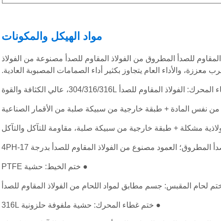
مواد الهيكل والمكونات
مقاوم للصدأ المطروق من الفولاذ المقاوم للصدأ مصنوعة من الفولاذ
معززة، والأداء العام يتجاوز بكثير أداء الصمامات المصبوبة العادية.
لفولاذ المقاوم للصدأ 304/316/316L، عالي الكثافة والقوة
ن نفس المادة + طبقة خارجية من سبيكة صلبة من الأقمار الصناعية
ولاذية مشكلة + طبقة خارجية من سبيكة صلبة، مقاومة للتآكل والتآكل
أ المطروق؛ العمود مصنوع من الفولاذ المقاوم للصدأ بدرجة 17-4PH
● ختم الخيط: حشية PTFE
تم لحام المقبس: جسم مطابق لمواد اللحام من الفولاذ المقاوم للصدأ
● ختم غطاء المحرك: حشية ملفوفة حلزونية 316L