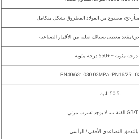
متأرجح، مصنوع من الفولاذ المطروق بشكل متكامل
/مقعد مغطى بسبائك صلبة من الأقمار الصناعية
P؛ PN40/63: .030.03MPa
.50.5 ثانية
لا يوجد تسرب مرئي
بالتدفق التصاعدي الأفقي / الرأسي