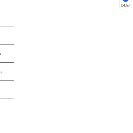
E-Mail
د
د