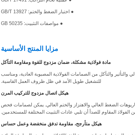
● اختبار الضغط والختم: GB/T 13927
● مواصفات التثبيت: GB 50235
مزايا المنتج الأساسية
مادة فولاذية مشكلة، ضمان مزدوج للقوة ومقاومة التآكل
ي والتأثير والتآكل من الصمامات الفولاذية المصبوبة العادية، ومناسب
للتشغيل طويل الأمد في ظل ظروف العمل القاسية.
هيكل اتصال مزدوج للتركيب المرن
اريوهات الضغط العالي والاهتزاز والختم العالي. يمكن لصمامات فحص
 الفولاذ المقاوم للصدأ أن تلبي عادات التثبيت المختلفة للمستخدمين.
هيكل متأرجح، مقاومة تدفق منخفضة وعمل حساس