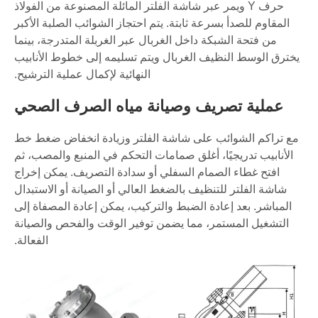
حرف Y ويمر عبر شاشة الفلتر المائلة المصنوعة من الفولاذ
المقاوم للصدأ بسرعة ثابتة. يتم احتجاز الشوائب الصلبة الأكبر
من فتحة الشبكة داخل الغربال عبر الغربلة المتدرجة، بينما
يخترق الوسط النظيف الغربال ويتم تسليمه إلى خطوط الأنابيب
النهائية لإكمال عملية الترشيح.
عملية تصريف وصيانة مياه الصرف الصحي
مع تراكم الشوائب على شاشة الفلتر وزيادة انخفاض ضغط خط
الأنابيب تدريجيًا، أغلق صمامات التحكم في المنبع والمصب، ثم
افتح غطاء الصمام السفلي أو سدادة التصريف. يمكن إخراج
شاشة الفلتر للتنظيف بالضغط العالي أو الصيانة أو الاستبدال
المباشر. بعد إعادة الضبط والتركيب، يمكن إعادة المصفاة إلى
التشغيل المستمر، مما يضمن توفير الوقت والفحص والصيانة
الفعالة.