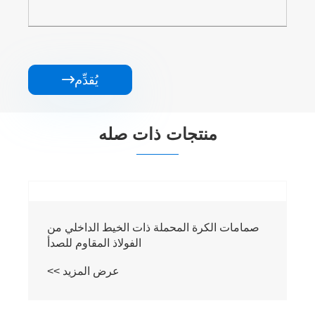
يُقدِّم

منتجات ذات صله
صمامات الكرة المحملة ذات الخيط الداخلي من
الفولاذ المقاوم للصدأ
عرض المزيد >>