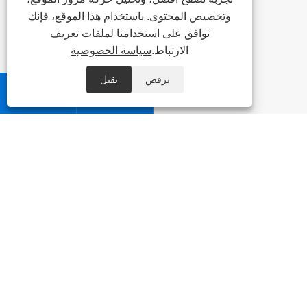
وتخصيص المحتوى. باستخدام هذا الموقع، فإنك
توافق على استخدامنا لملفات تعريف
الارتباط.
سياسة الخصوصية
يرفض
يقبل


معلومات عنا
منتجات
أخبار
اتصل بنا