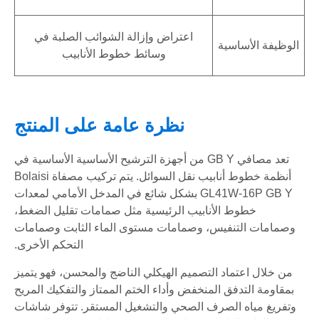
اعتراض وإزالة الشوائب الصلبة في
الوظيفة الأساسية
وسائط خطوط الأنابيب
نظرة عامة على المنتج
تعد مصافي GB Y من أجهزة الترشيح الأساسية الأساسية في
أنظمة خطوط أنابيب نقل السوائل. يتم تركيب مصفاة Bolaisi
GL41W-16P GB Y بشكل شائع في المدخل الأمامي لمعدات
خطوط الأنابيب الرئيسية مثل صمامات تقليل الضغط،
وصمامات التنفيس، وصمامات مستوى الماء الثابت وصمامات
التحكم الأخرى.
من خلال اعتماد التصميم الهيكلي الناضج والمحسن، فهو يتميز
بمقاومة التدفق المنخفض وأداء الختم الممتاز والتفكيك المريح
وتفريغ مياه الصرف الصحي والتشغيل المستقر. تتوفر شاشات