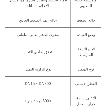
متوسطة قابلة
الماء والنفط والبخار وغيرها من وسائل
للتطبيق
الإعلام السائلة
حالة الضغط
حالة عمل الضغط العادي
وضع القيادة
محرك الدعم الذاتي التلقائي
اتجاه التدفق
تدفق أحادي الاتجاه
المتوسط
نوع الهيكل
نوع الزاوية اليمنى
القطر الاسمي
DN15 ~ DN300
الأعلى. درجة
≥300 درجة مئوية
حرارة العمل