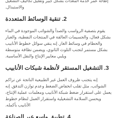
إطالة عمر خدمة المعدات بشكل كبير وتقليل تكاليف التشغيل
والاستبدال.
2. تنقية الوسائط المتعددة
يقوم بتصفية الرواسب والصدأ والشوائب الموجودة في الماء
بشكل فعال، والجسيمات العالقة في المنتجات النفطية، والغبار
والحطام في وسائط الغاز. إنه ينقي سوائل خطوط الأنابيب
بشكل مستمر لتجنب التلوث الثانوي، ويضمن نظافة متوسطة
ويلبي معايير الإنتاج والنقل الأساسية.
3. التشغيل المستقر لأنظمة شبكات الأنابيب
إنه يتجنب ظروف العمل غير الطبيعية الناتجة عن تراكم
الشوائب، مثل تقلب انخفاض الضغط وعدم توازن التدفق. إنه
يعمل على استقرار ضغط شبكة الأنابيب ومعلمات عملية الإنتاج،
ويحسن السلامة التشغيلية واستقرار العمل لنظام خطوط
الأنابيب بأكمله.
4. تطبيق واسع عبر الصناعة