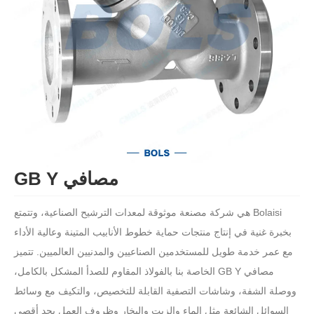
مصافي GB Y
Bolaisi هي شركة مصنعة موثوقة لمعدات الترشيح الصناعية، وتتمتع
بخبرة غنية في إنتاج منتجات حماية خطوط الأنابيب المتينة وعالية الأداء
مع عمر خدمة طويل للمستخدمين الصناعيين والمدنيين العالميين. تتميز
مصافي GB Y الخاصة بنا بالفولاذ المقاوم للصدأ المشكل بالكامل،
ووصلة الشفة، وشاشات التصفية القابلة للتخصيص، والتكيف مع وسائط
السوائل الشائعة مثل الماء والزيت والبخار وظروف العمل بحد أقصى