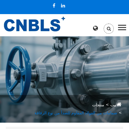
بيت
منتجات
صمامات من الفولاذ المقاوم للصدأ من نوع الرقاقة