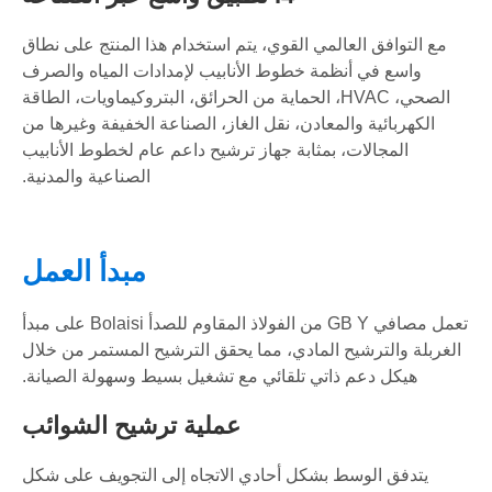
مع التوافق العالمي القوي، يتم استخدام هذا المنتج على نطاق
واسع في أنظمة خطوط الأنابيب لإمدادات المياه والصرف
الصحي، HVAC، الحماية من الحرائق، البتروكيماويات، الطاقة
الكهربائية والمعادن، نقل الغاز، الصناعة الخفيفة وغيرها من
المجالات، بمثابة جهاز ترشيح داعم عام لخطوط الأنابيب
الصناعية والمدنية.
مبدأ العمل
تعمل مصافي GB Y من الفولاذ المقاوم للصدأ Bolaisi على مبدأ
الغربلة والترشيح المادي، مما يحقق الترشيح المستمر من خلال
هيكل دعم ذاتي تلقائي مع تشغيل بسيط وسهولة الصيانة.
عملية ترشيح الشوائب
يتدفق الوسط بشكل أحادي الاتجاه إلى التجويف على شكل