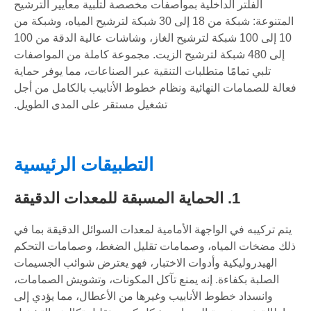
الفلتر الداخلية بمواصفات مخصصة لتلبية معايير الترشيح
المتنوعة: شبكة من 18 إلى 30 شبكة لترشيح المياه، وشبكة من
10 إلى 100 شبكة لترشيح الغاز، وشاشات عالية الدقة من 100
إلى 480 شبكة لترشيح الزيت. مجموعة كاملة من المواصفات
تلبي تمامًا متطلبات التنقية عبر الصناعات، مما يوفر حماية
فعالة للصمامات النهائية ونظام خطوط الأنابيب بالكامل من أجل
تشغيل مستقر على المدى الطويل.
التطبيقات الرئيسية
1. الحماية المسبقة للمعدات الدقيقة
يتم تركيبه في الواجهة الأمامية لمعدات السوائل الدقيقة بما في
ذلك مضخات المياه، وصمامات تقليل الضغط، وصمامات التحكم
الهيدروليكية وأدوات الاختبار، فهو يعترض شوائب الجسيمات
الصلبة بكفاءة. إنه يمنع تآكل المكونات، وتشويش الصمامات،
وانسداد خطوط الأنابيب وغيرها من الأعطال، مما يؤدي إلى