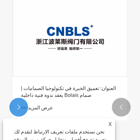
العنوان: تعميق الخبرة في تكنولوجيا الصمامات |
صمام Bolais يعقد ندوة فنية داخلية


عرض المزيد >>
X
نحن نستخدم ملفات تعريف الارتباط لنقدم لك
تجربة تصفح أفضل، وتحليل حركة مرور الموقع،